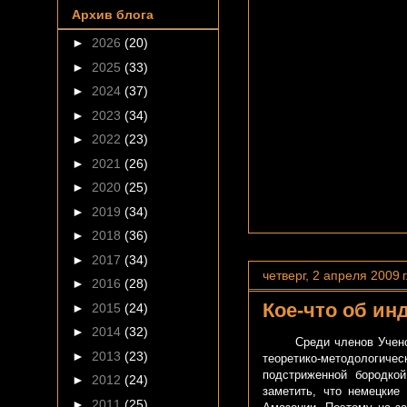
Архив блога
►
2026
(20)
►
2025
(33)
►
2024
(37)
►
2023
(34)
►
2022
(23)
►
2021
(26)
►
2020
(25)
►
2019
(34)
►
2018
(36)
►
2017
(34)
четверг, 2 апреля 2009 г
►
2016
(28)
Кое-что об ин
►
2015
(24)
►
2014
(32)
Среди членов Ученого с
►
2013
(23)
теоретико-методологическ
подстриженной бородкой
►
2012
(24)
заметить, что немецкие
►
2011
(25)