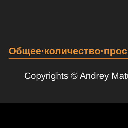
Общее·количество·про
Copyrights © Andrey Mat