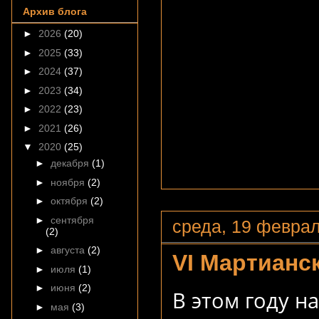
Архив блога
►
2026
(20)
►
2025
(33)
►
2024
(37)
►
2023
(34)
►
2022
(23)
►
2021
(26)
▼
2020
(25)
►
декабря
(1)
►
ноября
(2)
►
октября
(2)
►
сентября
среда, 19 феврал
(2)
►
августа
(2)
VI Мартианс
►
июля
(1)
►
июня
(2)
В этом году н
►
мая
(3)