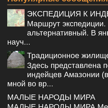
ЭКСПЕДИЦИЯ К ИН
Маршрут экспедиции.
альтернативный. В ян
науч...
Традиционное жилищ
Здесь представлена 
индейцев Амазонии (в
мной во вр...
МАЛЫЕ НАРОДЫ МИРА
МАЛЫЕ НАРОДЫ МИРА Меня 