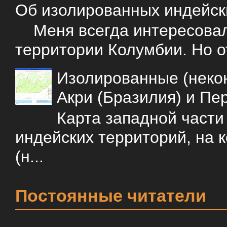
Об изолированных индейск
Меня всегда интересовали
территории Колумбии. Но о
Изолированные (некон
Акри (Бразилия) и Пе
Карта западной част
индейских территорий, на 
(н...
Постоянные читатели