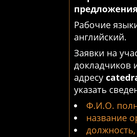
предложения
Рабочие языки
английский.
Заявки на уча
докладчиков 
адресу
catedr
указать сведе
Ф.И.О. пол
название о
должность,