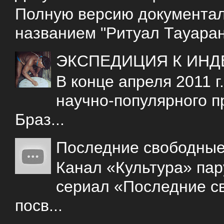
Полную версию документаль
названием "Ритуал Тауаран
ЭКСПЕДИЦИЯ К ИНД
В конце апреля 2011 
научно-популярного 
Браз...
Последние свободны
Канал «Культура» пар
сериал «Последние с
посв...