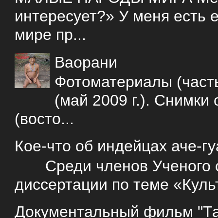
интересует?» У меня есть е
мире пр...
Ваорани
Фотоматериалы (часть
(май 2009 г.). Снимки
(восто...
Кое-что об индейцах аче-г
Среди членов Ученого со
диссертации по теме «Куль
Документальный фильм "Так