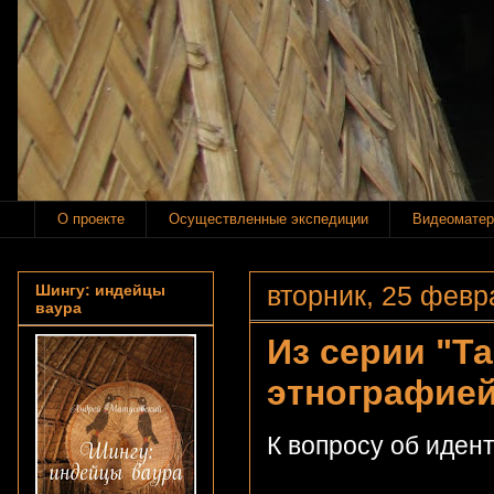
О проекте
Осуществленные экспедиции
Видеоматер
вторник, 25 февра
Шингу: индейцы
ваура
Из серии "Та
этнографией
К вопросу об иден