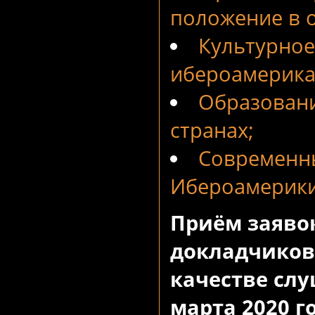
положение в 
Культурное
ибероамерика
Образовани
странах;
Современны
Ибероамерики
Приём заявок
докладчиков 
качестве слу
марта 2020 г