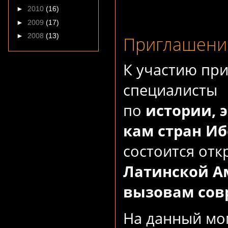
►
2010
(16)
►
2009
(17)
►
2008
(13)
Приглашение
К участию пр
специалисты
по
истории
,
кам
стран
Иб
состоится от
Латинской Ам
вызовам сов
На данный мо