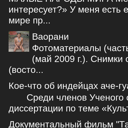
интересует?» У меня есть е
мире пр...
Ваорани
Фотоматериалы (часть
(май 2009 г.). Снимки
(восто...
Кое-что об индейцах аче-г
Среди членов Ученого со
диссертации по теме «Куль
Документальный фильм "Так