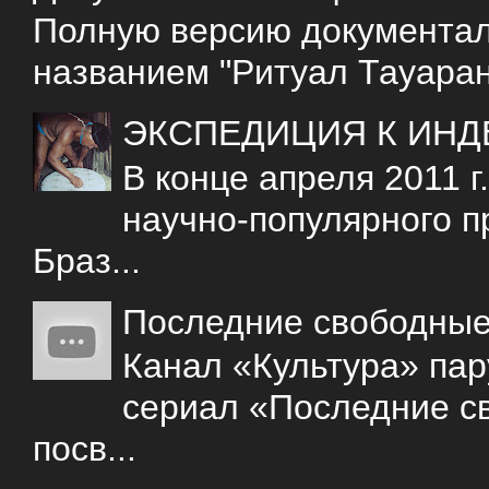
Полную версию документаль
названием "Ритуал Тауаран
ЭКСПЕДИЦИЯ К ИНД
В конце апреля 2011 
научно-популярного 
Браз...
Последние свободны
Канал «Культура» пар
сериал «Последние с
посв...