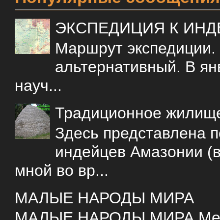
ЭКСПЕДИЦИЯ К ИН
Маршрут экспедиции.
альтернативный. В ян
науч...
Традиционное жилищ
Здесь представлена 
индейцев Амазонии (в
мной во вр...
МАЛЫЕ НАРОДЫ МИРА
МАЛЫЕ НАРОДЫ МИРА Меня 