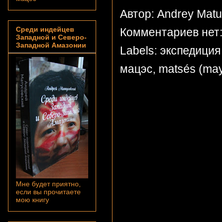
Автор: Andrey Mat
Среди индейцев
Комментариев нет
Западной и Северо-
Западной Амазонии
Labels:
экспедиция
мацэс
,
matsés (ma
Мне будет приятно,
если вы прочитаете
мою книгу