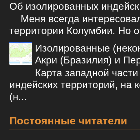
Об изолированных индейск
Меня всегда интересовали
территории Колумбии. Но о
Изолированные (некон
Акри (Бразилия) и Пе
Карта западной част
индейских территорий, на 
(н...
Постоянные читатели