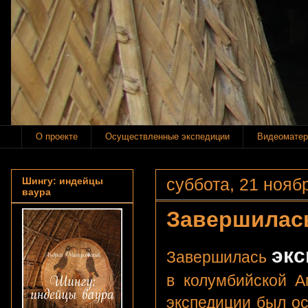
О проекте
Осуществленные экспедиции
Видеоматер
суббота, 21 ноябр
Шингу: индейцы
ваура
Завершилась
экс
Завершилась
в колумбийской А
экспедиции был о