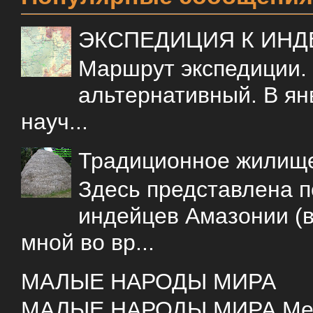
ЭКСПЕДИЦИЯ К ИН
Маршрут экспедиции.
альтернативный. В ян
науч...
Традиционное жилищ
Здесь представлена 
индейцев Амазонии (в
мной во вр...
МАЛЫЕ НАРОДЫ МИРА
МАЛЫЕ НАРОДЫ МИРА Меня 