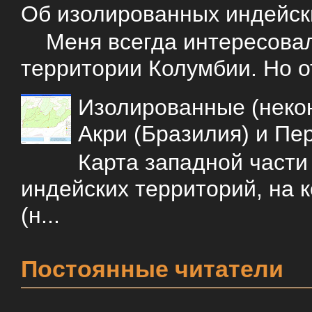
Об изолированных индейск
Меня всегда интересовали
территории Колумбии. Но о
Изолированные (некон
Акри (Бразилия) и Пе
Карта западной част
индейских территорий, на 
(н...
Постоянные читатели