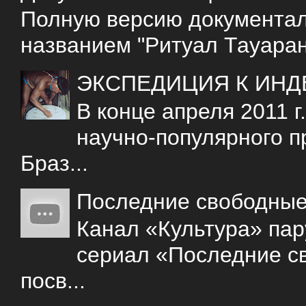
Полную версию документаль
названием "Ритуал Тауаран
ЭКСПЕДИЦИЯ К ИНД
В конце апреля 2011 
научно-популярного 
Браз...
Последние свободны
Канал «Культура» пар
сериал «Последние с
посв...