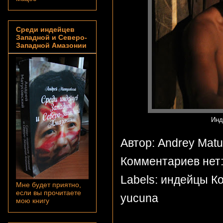
Среди индейцев
Западной и Северо-
Западной Амазонии
Инд
Автор: Andrey Mat
Комментариев нет
Labels:
индейцы К
Мне будет приятно,
если вы прочитаете
yucuna
мою книгу