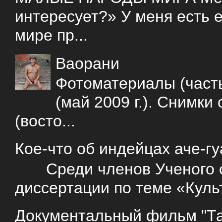
интересует?» У меня есть е
мире пр...
Ваорани
Фотоматериалы (часть
(май 2009 г.). Снимки
(восто...
Кое-что об индейцах аче-г
Среди членов Ученого со
диссертации по теме «Куль
Документальный фильм "Так