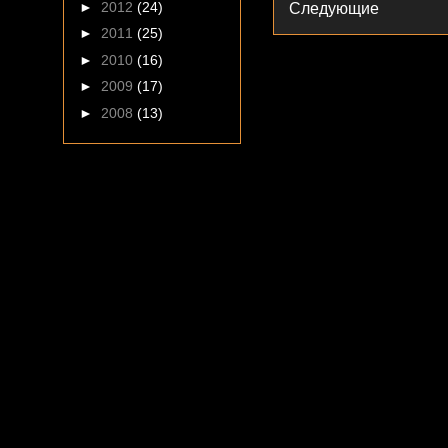
►
2012
(24)
Следующие
►
2011
(25)
►
2010
(16)
►
2009
(17)
►
2008
(13)