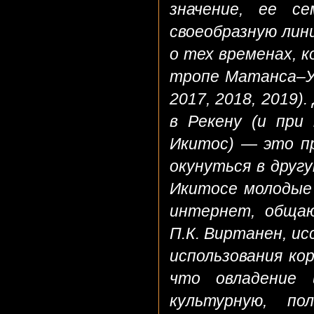
значение, ее се
своеобразную лин
о тех временах, 
тропе Матанса–У
2017, 2018, 2019
в Рекену (и при
Икитос) — это пр
окунуться в другу
Икитосе молодые
интернет, общаю
П.К. Виртанен, и
использования ко
что овладение
культурную, по