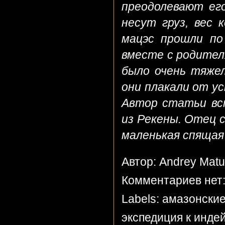
преодолевают его
несут груз, вес
мацэс прошли по
вместе с родител
было очень тяжел
они плакали от ус
Автор статьи вс
из Рекены. Отец 
маленькая спящая 
Автор: Andrey Mat
Комментариев нет
Labels:
амазонские
экспедиция к инде