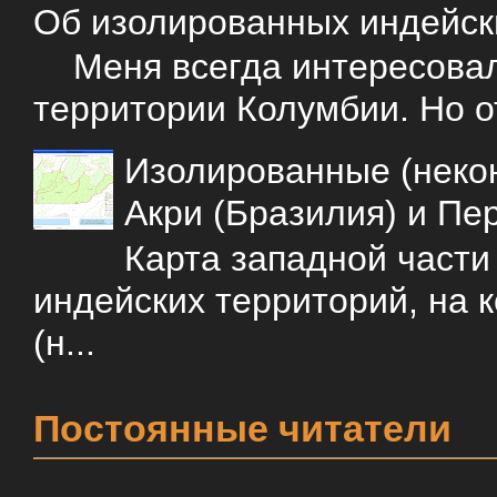
Об изолированных индейск
Меня всегда интересовали
территории Колумбии. Но о
Изолированные (некон
Акри (Бразилия) и Пе
Карта западной част
индейских территорий, на 
(н...
Постоянные читатели