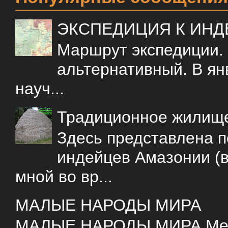
ЭКСПЕДИЦИЯ К ИН
Маршрут экспедиции.
альтернативный. В ян
науч...
Традиционное жилищ
Здесь представлена 
индейцев Амазонии (в
мной во вр...
МАЛЫЕ НАРОДЫ МИРА
МАЛЫЕ НАРОДЫ МИРА Меня 