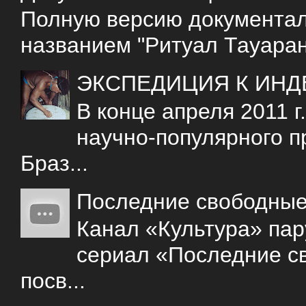
Полную версию документаль
названием "Ритуал Тауаран
ЭКСПЕДИЦИЯ К ИНД
В конце апреля 2011 
научно-популярного 
Браз...
Последние свободны
Канал «Культура» пар
сериал «Последние с
посв...