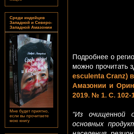
Среди индейцев
Западной и Северо-
Западной Амазонии
Подробнее о регио
можно прочитать 
esculenta Cranz)
Амазонии и Орин
2019. № 1. С. 102-
Мне будет приятно,
"Из очищенной 
если вы прочитаете
мою книгу
основных продук
населения регион