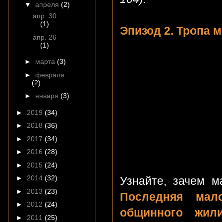
▼
апреля
(2)
апр. 30
(1)
Эпизод 2. Тропа м
апр. 26
(1)
►
марта
(3)
►
февраля
(2)
►
января
(3)
►
2019
(34)
►
2018
(36)
►
2017
(34)
►
2016
(28)
►
2015
(24)
►
2014
(32)
Узнайте, зачем м
►
2013
(23)
Последняя мал
►
2012
(24)
общинного жил
►
2011
(25)