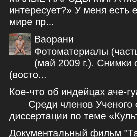
интересует?» У меня есть е
мире пр...
Ваорани
Фотоматериалы (часть
(май 2009 г.). Снимки
(восто...
Кое-что об индейцах аче-г
Среди членов Ученого со
диссертации по теме «Куль
Документальный фильм "Так