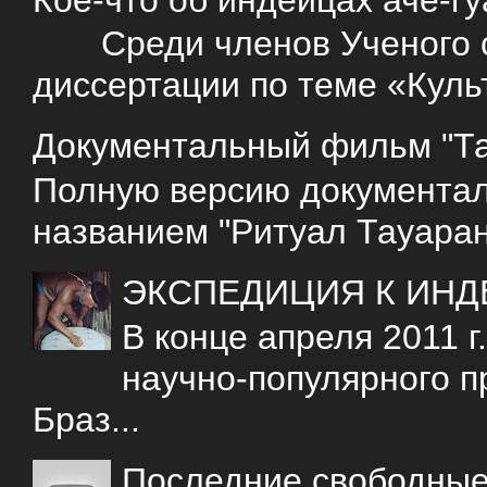
Среди членов Ученого со
диссертации по теме «Куль
Документальный фильм "Так
Полную версию документаль
названием "Ритуал Тауаран
ЭКСПЕДИЦИЯ К ИНД
В конце апреля 2011 
научно-популярного 
Браз...
Последние свободны