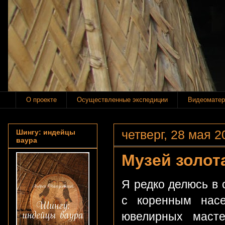
О проекте
Осуществленные экспедиции
Видеоматер
четверг, 28 мая 20
Шингу: индейцы
ваура
Музей золот
Я редко делюсь в
с коренным насе
ювелирных масте