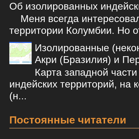
Об изолированных индейск
Меня всегда интересовали
территории Колумбии. Но о
Изолированные (некон
Акри (Бразилия) и Пе
Карта западной част
индейских территорий, на 
(н...
Постоянные читатели