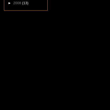
►
2008
(13)