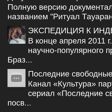
Полную версию документаль
названием "Ритуал Тауаран
ЭКСПЕДИЦИЯ К ИНД
В конце апреля 2011 
научно-популярного 
Браз...
Последние свободны
Канал «Культура» пар
сериал «Последние с
посв...