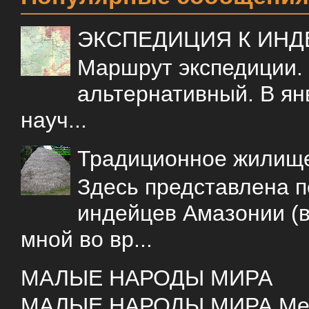
ЭКСПЕДИЦИЯ К ИН
Маршрут экспедиции.
альтернативный. В ян
науч...
Традиционное жилищ
Здесь представлена 
индейцев Амазонии (в
мной во вр...
МАЛЫЕ НАРОДЫ МИРА
МАЛЫЕ НАРОДЫ МИРА Меня 