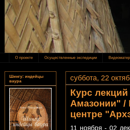
О проекте
Осуществленные экспедиции
Видеоматер
суббота, 22 октяб
Шингу: индейцы
ваура
Курс лекций
Амазонии" /
центре "Арх
11 ноября - 02 де