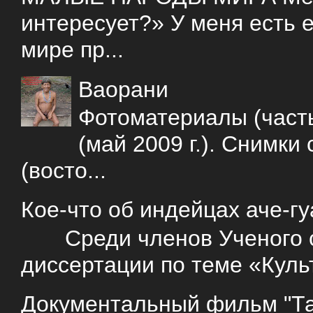
интересует?» У меня есть е
мире пр...
Ваорани
Фотоматериалы (часть
(май 2009 г.). Снимки
(восто...
Кое-что об индейцах аче-г
Среди членов Ученого со
диссертации по теме «Куль
Документальный фильм "Так