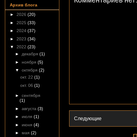
Комментариев нет
Архив блога
►
2026
(20)
►
2025
(33)
►
2024
(37)
►
2023
(34)
▼
2022
(23)
►
декабря
(1)
►
ноября
(5)
▼
октября
(2)
окт. 22
(1)
окт. 06
(1)
►
сентября
(1)
►
августа
(3)
►
июля
(1)
Следующие
►
июня
(4)
►
мая
(2)
П