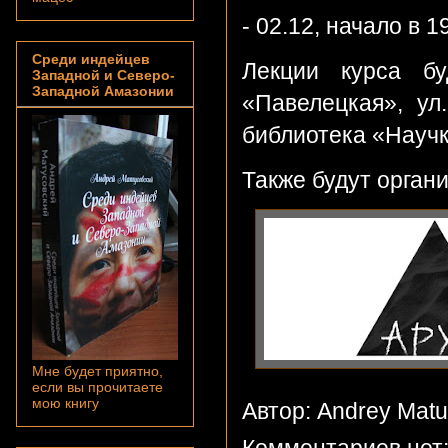
- 02.12, начало в 
Среди индейцев
Лекции курса бу
Западной и Северо-
Западной Амазонии
«Павелецкая», ул
библиотека «Научк
Также будут орган
Мне будет приятно,
если вы прочитаете
мою книгу
Автор: Andrey Mat