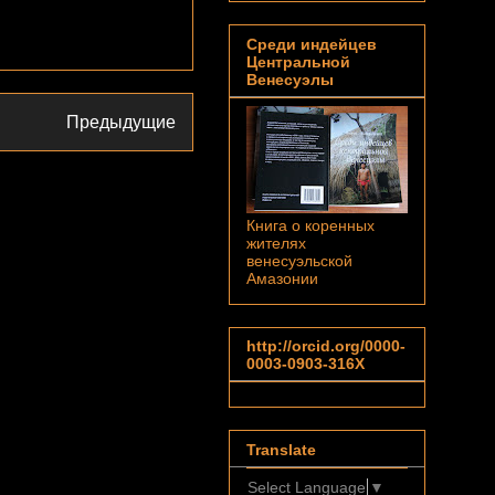
Среди индейцев
Центральной
Венесуэлы
Предыдущие
Книга о коренных
жителях
венесуэльской
Амазонии
http://orcid.org/0000-
0003-0903-316X
Translate
Select Language
▼