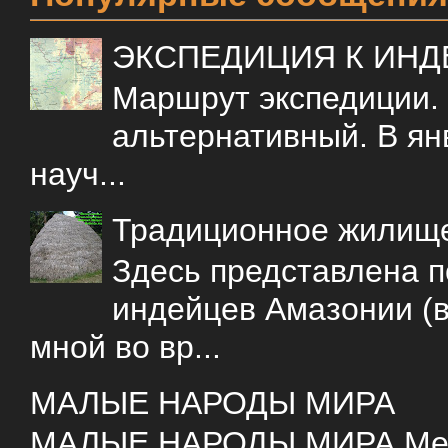
ЭКСПЕДИЦИЯ К ИН
Маршрут экспедиции.
альтернативный. В ян
науч...
Традиционное жилищ
Здесь представлена 
индейцев Амазонии (в
мной во вр...
МАЛЫЕ НАРОДЫ МИРА
МАЛЫЕ НАРОДЫ МИРА Меня 