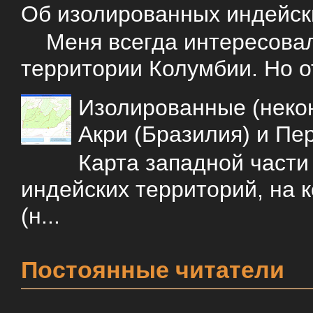
Об изолированных индейск
Меня всегда интересовали
территории Колумбии. Но о
Изолированные (некон
Акри (Бразилия) и Пе
Карта западной част
индейских территорий, на 
(н...
Постоянные читатели