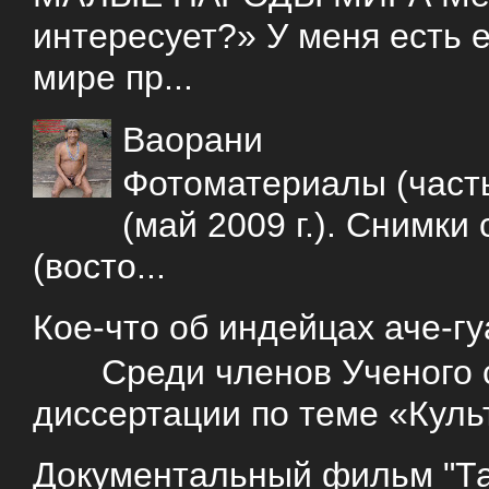
интересует?» У меня есть е
мире пр...
Ваорани
Фотоматериалы (часть
(май 2009 г.). Снимки
(восто...
Кое-что об индейцах аче-г
Среди членов Ученого со
диссертации по теме «Куль
Документальный фильм "Так