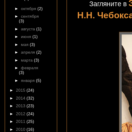
Загляните в
►
октября
(2)
Н.Н. Чебокс
►
сентября
(3)
►
августа
(1)
►
июня
(1)
►
мая
(3)
►
апреля
(2)
►
марта
(3)
►
февраля
(3)
►
января
(5)
►
2015
(24)
►
2014
(32)
►
2013
(23)
►
2012
(24)
►
2011
(25)
►
2010
(16)