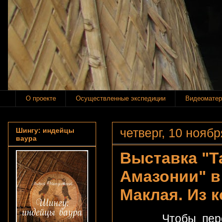
О проекте
Осуществленные экспедиции
Видеоматер
четверг, 10 ноябр
Шингу: индейцы
ваура
Выставка "Т
Амазонии" в
Маклая. Из 
Чтобы пересечь