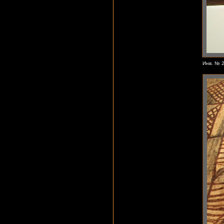
Инв. № 2