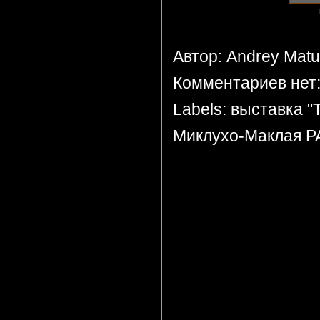
Автор: Andrey Mat
Комментариев нет
Labels:
выставка "
Миклухо-Маклая Р