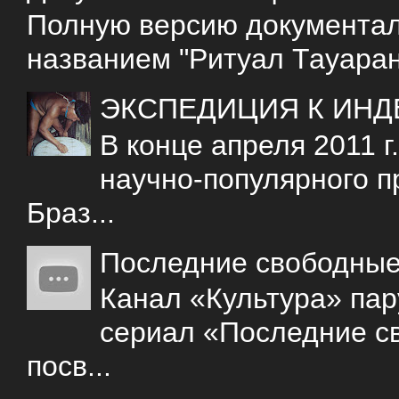
Полную версию документаль
названием "Ритуал Тауаран
ЭКСПЕДИЦИЯ К ИНД
В конце апреля 2011 
научно-популярного 
Браз...
Последние свободны
Канал «Культура» пар
сериал «Последние с
посв...