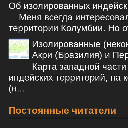
Об изолированных индейск
Меня всегда интересовали
территории Колумбии. Но о
Изолированные (некон
Акри (Бразилия) и Пе
Карта западной част
индейских территорий, на 
(н...
Постоянные читатели