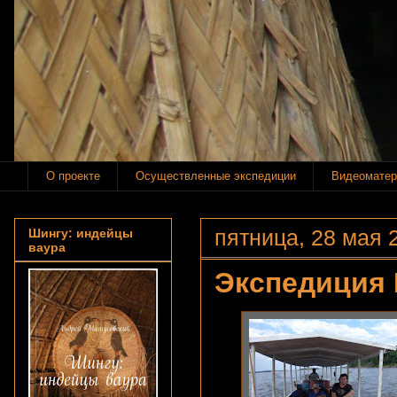
О проекте
Осуществленные экспедиции
Видеоматер
пятница, 28 мая 2
Шингу: индейцы
ваура
Экспедиция 