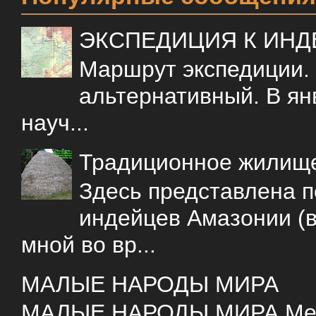
ЭКСПЕДИЦИЯ К ИН
Маршрут экспедиции.
альтернативный. В ян
науч...
Традиционное жилищ
Здесь представлена 
индейцев Амазонии (в
мной во вр...
МАЛЫЕ НАРОДЫ МИРА
МАЛЫЕ НАРОДЫ МИРА Меня 