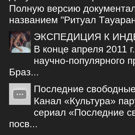
Полную версию документаль
названием "Ритуал Тауаран
ЭКСПЕДИЦИЯ К ИНД
В конце апреля 2011 
научно-популярного 
Браз...
Последние свободны
Канал «Культура» пар
сериал «Последние с
посв...