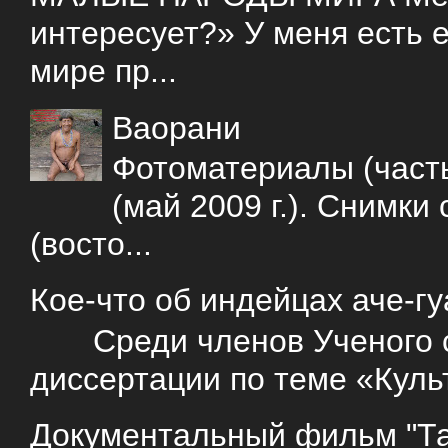
интересует?» У меня есть е
мире пр...
Ваорани
Фотоматериалы (часть
(май 2009 г.). Снимки
(восто...
Кое-что об индейцах аче-г
Среди членов Ученого со
диссертации по теме «Куль
Документальный фильм "Так