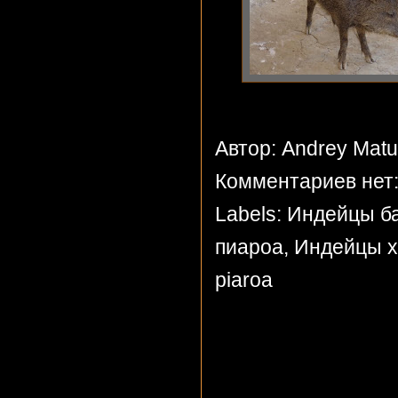
Автор: Andrey Mat
Комментариев нет
Labels:
Индейцы б
пиароа
,
Индейцы х
piaroa