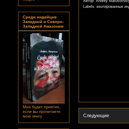
Автор: Andrey Matusovsk
Labels:
изолированные ин
Среди индейцев
Западной и Северо-
Западной Амазонии
Мне будет приятно,
если вы прочитаете
Следующие
мою книгу