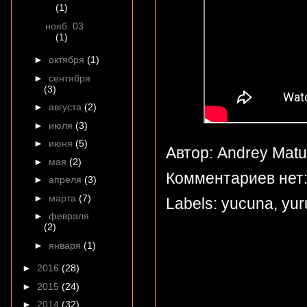
(1)
нояб. 03
(1)
►
октября
(1)
►
сентября
(3)
►
августа
(2)
►
июля
(3)
►
июня
(5)
Автор: Andrey Mat
►
мая
(2)
Комментариев нет
►
апреля
(3)
►
марта
(7)
Labels:
yucuna
,
yur
►
февраля
(2)
►
января
(1)
►
2016
(28)
►
2015
(24)
►
2014
(32)