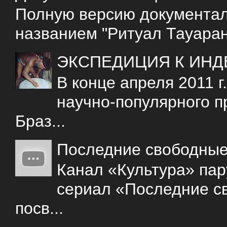
Полную версию документаль
названием "Ритуал Тауаран
ЭКСПЕДИЦИЯ К ИНД
В конце апреля 2011 
научно-популярного 
Браз...
Последние свободны
Канал «Культура» пар
сериал «Последние с
посв...