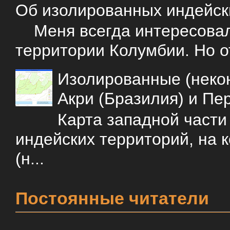
Об изолированных индейск
Меня всегда интересовали
территории Колумбии. Но о
Изолированные (некон
Акри (Бразилия) и Пе
Карта западной част
индейских территорий, на 
(н...
Постоянные читатели