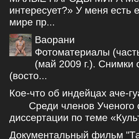
интересует?» У меня есть е
мире пр...
Ваорани
Фотоматериалы (часть
(май 2009 г.). Снимки
(восто...
Кое-что об индейцах аче-г
Среди членов Ученого со
диссертации по теме «Куль
Документальный фильм "Так