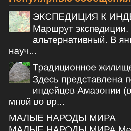
ЭКСПЕДИЦИЯ К ИН
Маршрут экспедиции.
альтернативный. В ян
науч...
Традиционное жилищ
Здесь представлена 
индейцев Амазонии (в
мной во вр...
МАЛЫЕ НАРОДЫ МИРА
МАЛЫЕ НАРОДЫ МИРА Меня 