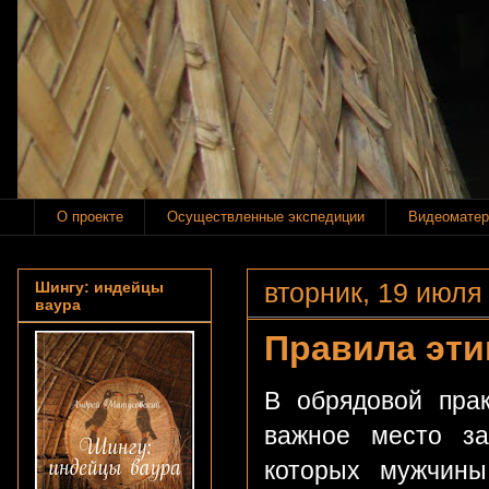
О проекте
Осуществленные экспедиции
Видеоматер
вторник, 19 июля 
Шингу: индейцы
ваура
Правила эти
В обрядовой пра
важное место за
которых мужчин