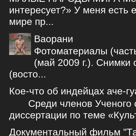
интересует?» У меня есть е
мире пр...
Ваорани
Фотоматериалы (часть
(май 2009 г.). Снимки
(восто...
Кое-что об индейцах аче-г
Среди членов Ученого со
диссертации по теме «Куль
Документальный фильм "Так