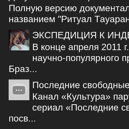
Полную версию документаль
названием "Ритуал Тауаран
ЭКСПЕДИЦИЯ К ИНД
В конце апреля 2011 
научно-популярного 
Браз...
Последние свободны
Канал «Культура» пар
сериал «Последние с
посв...