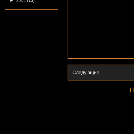
►
2008
(13)
Следующие
П