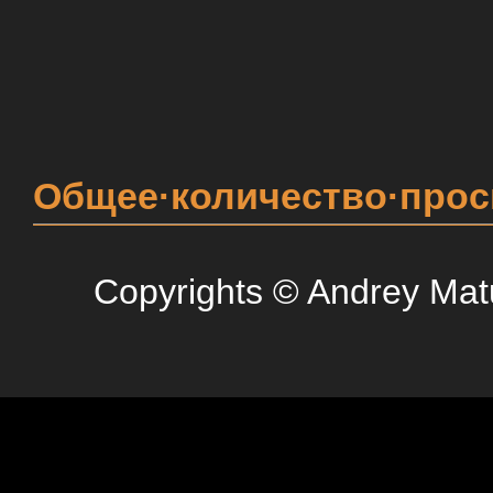
Общее·количество·про
Copyrights © Andrey Mat