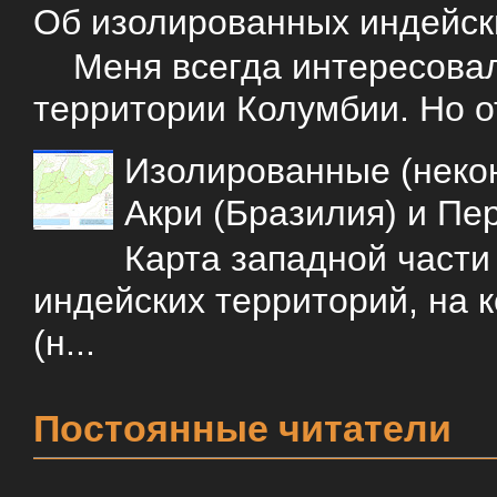
Об изолированных индейск
Меня всегда интересовали
территории Колумбии. Но о
Изолированные (некон
Акри (Бразилия) и Пе
Карта западной част
индейских территорий, на 
(н...
Постоянные читатели