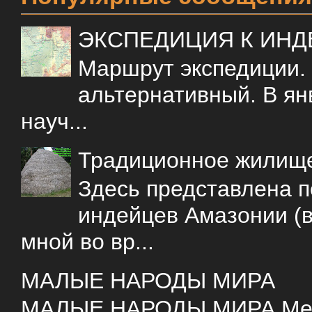
ЭКСПЕДИЦИЯ К ИН
Маршрут экспедиции.
альтернативный. В ян
науч...
Традиционное жилищ
Здесь представлена 
индейцев Амазонии (в
мной во вр...
МАЛЫЕ НАРОДЫ МИРА
МАЛЫЕ НАРОДЫ МИРА Меня 