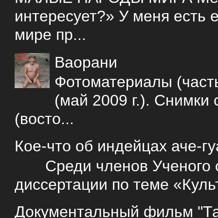
интересует?» У меня есть е
мире пр...
Ваорани
Фотоматериалы (часть
(май 2009 г.). Снимки
(восто...
Кое-что об индейцах аче-г
Среди членов Ученого со
диссертации по теме «Куль
Документальный фильм "Так