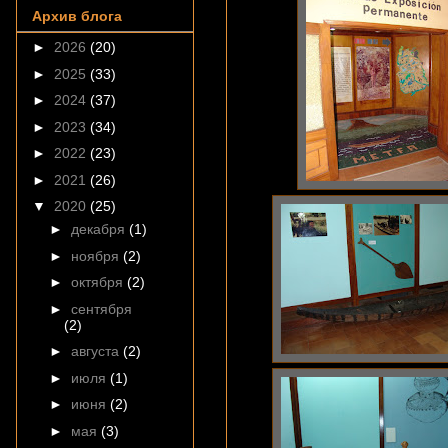
Архив блога
►
2026
(20)
►
2025
(33)
►
2024
(37)
►
2023
(34)
►
2022
(23)
►
2021
(26)
▼
2020
(25)
►
декабря
(1)
►
ноября
(2)
►
октября
(2)
►
сентября
(2)
►
августа
(2)
►
июля
(1)
►
июня
(2)
►
мая
(3)