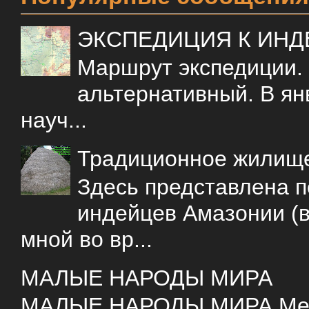
ЭКСПЕДИЦИЯ К ИН
Маршрут экспедиции.
альтернативный. В ян
науч...
Традиционное жилищ
Здесь представлена 
индейцев Амазонии (в
мной во вр...
МАЛЫЕ НАРОДЫ МИРА
МАЛЫЕ НАРОДЫ МИРА Меня 