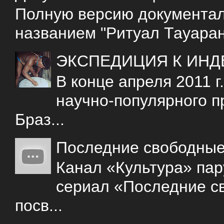
Полную версию документаль
названием "Ритуал Тауаран
ЭКСПЕДИЦИЯ К ИНД
В конце апреля 2011 
научно-популярного 
Браз...
Последние свободны
Канал «Культура» пар
сериал «Последние с
посв...