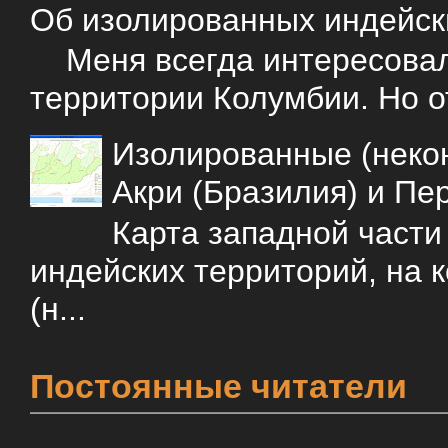
Об изолированных индейск
Меня всегда интересовали
территории Колумбии. Но о
Изолированные (некон
Акри (Бразилия) и Пе
Карта западной част
индейских территорий, на 
(н...
Постоянные читатели