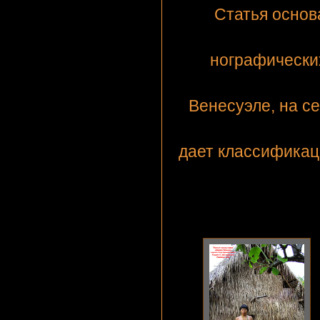
Статья основ
нографически
Венесуэле, на с
дает классификац