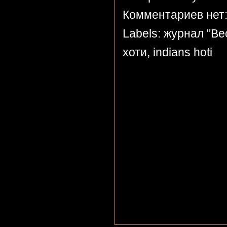
Комментариев нет
Labels:
журнал "Ве
хоти
,
indians hoti