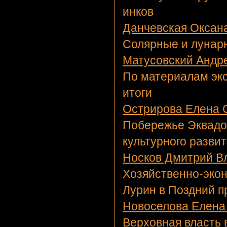
инков
Данчевская Оксан
Солярные и лунар
Матусовский Андр
По материалам экс
итоги
Острирова Елена 
Побережье Эквадора 
культурного разви
Носков Дмитрий В
Хозяйственно-экон
Лурин в Поздний 
Новоселова Елена
Верховная власть 