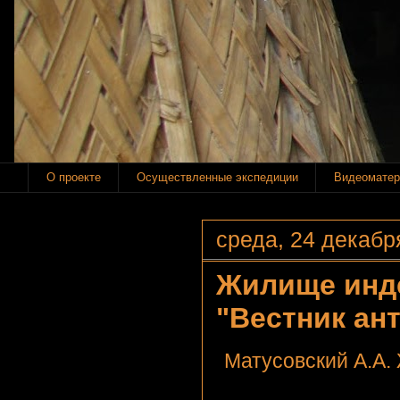
О проекте
Осуществленные экспедиции
Видеоматер
среда, 24 декабря
Жилище инде
"Вестник ант
Матусовский А.А.