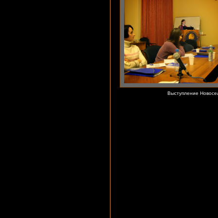
Выступление Новосел