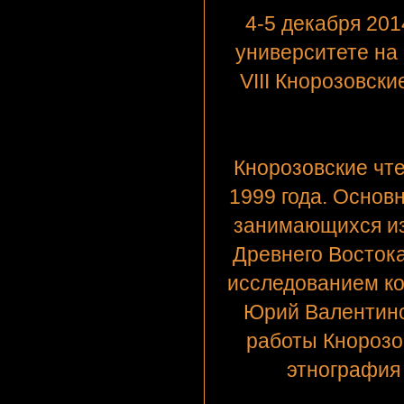
4-5 декабря 2014
университете на
VIII Кнорозовск
Кнорозовские чте
1999 года. Основ
занимающихся из
Древнего Востока
исследованием к
Юрий Валентино
работы Кнорозо
этнография 