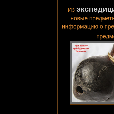
экспедиц
Из
новые предметы
информацию о пре
предм