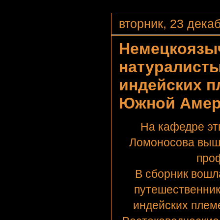
вторник, 23 декаб
Немецкоязы
натуралисты
индейских п
Южной Амери
На кафедре эт
Ломоносова выше
про
В сборник вошл
путешественник
индейских плем