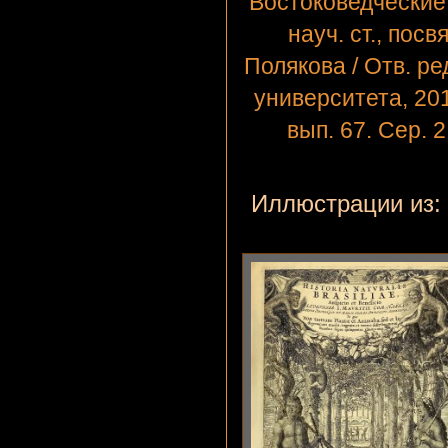
Востоковедческие
науч. ст., по
Полякова / Отв. ре
университета, 2014
вып. 67. Сер. 
Иллюстрации из: Pi