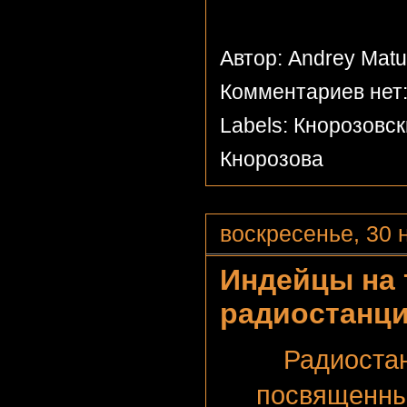
Автор: Andrey Mat
Комментариев нет
Labels:
Кнорозовск
Кнорозова
воскресенье, 30 н
Индейцы на 
радиостанци
Радиоста
посвященны