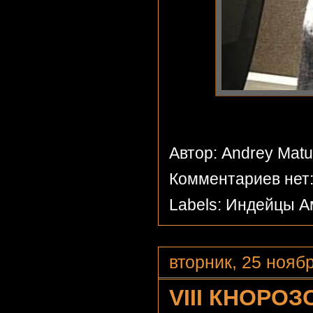
Автор: Andrey Mat
Комментариев нет
Labels:
Индейцы А
вторник, 25 ноябр
VIII КНОРО