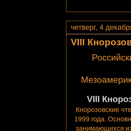
четверг, 4 декабря
VIII Кнорозо
Российск
Мезоамерик
VIII Кнор
Кнорозовские чте
1999 года. Основ
занимающихся из