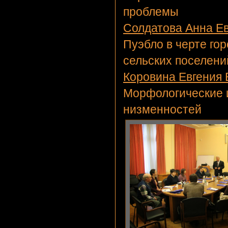
проблемы
Солдатова Анна Е
Пуэбло в черте го
сельских поселени
Коровина Евгения
Морфологические 
низменностей