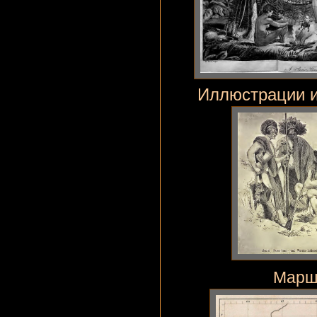
Иллюстрации и
Маршр