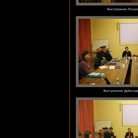
Выступление Логуно
Выступление Дубоссар