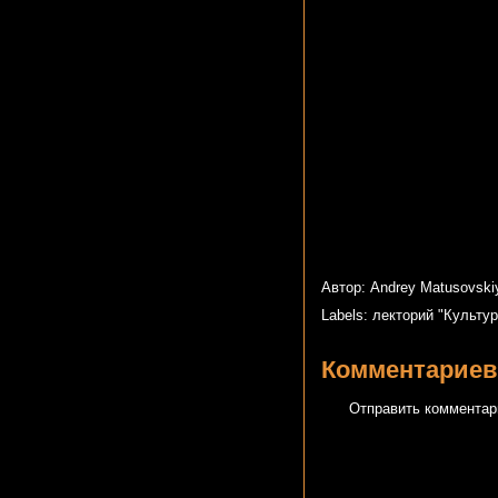
Автор: Andrey Matusovsk
Labels:
лекторий "Культур
Комментариев
Отправить комментар