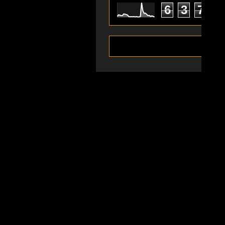
6
3
7
0