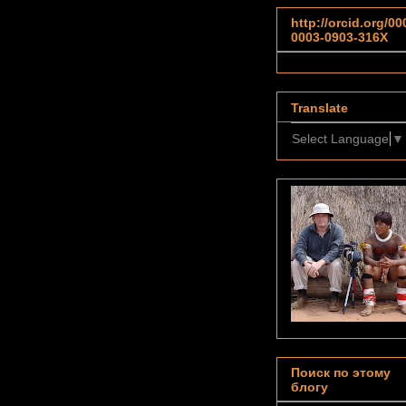
http://orcid.org/00
0003-0903-316X
Translate
Select Language
▼
Поиск по этому
блогу