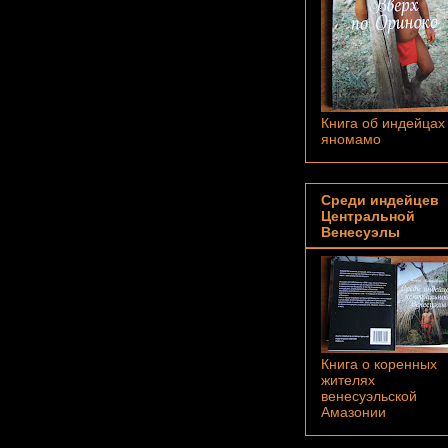
Книга об индейцах
яномамо
Среди индейцев
Центральной
Венесуэлы
Книга о коренных
жителях
венесуэльской
Амазонии