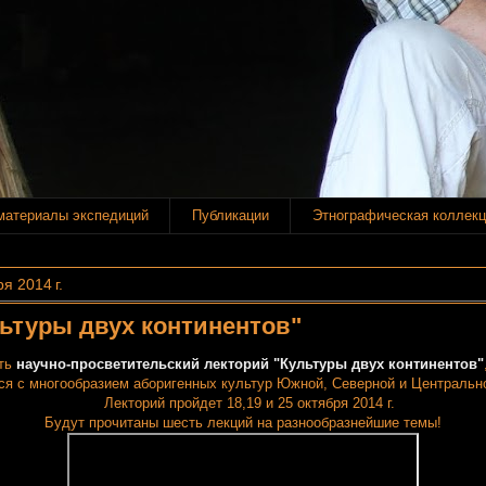
материалы экспедиций
Публикации
Этнографическая коллекц
я 2014 г.
ьтуры двух континентов"
ить
научно-просветительский лекторий "Культуры двух континентов"
ся с многообразием аборигенных культур Южной, Северной и Центральн
Лекторий пройдет 18,19 и 25 октября 2014 г.
Будут прочитаны шесть лекций на разнообразнейшие темы!