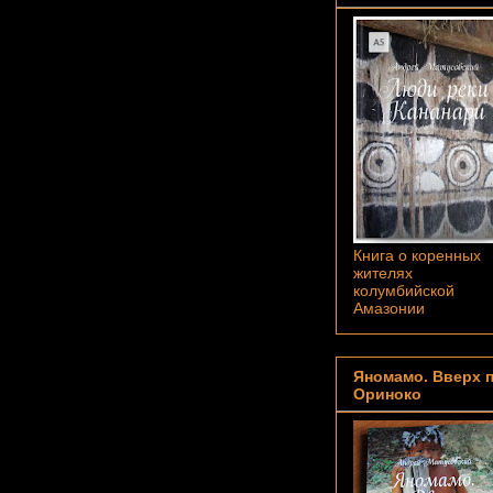
Книга о коренных
жителях
колумбийской
Амазонии
Яномамо. Вверх 
Ориноко