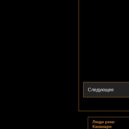
Следующее
Люди реки
Кананари