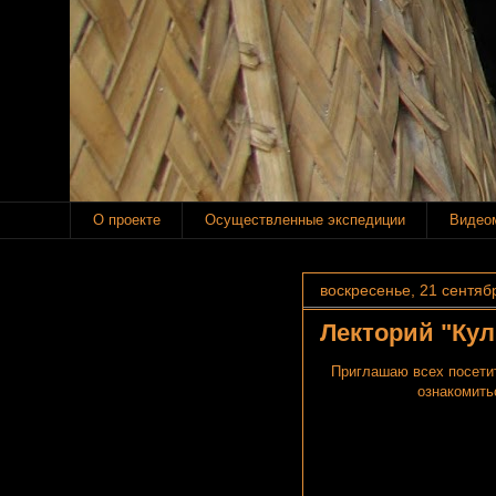
О проекте
Осуществленные экспедиции
Видео
воскресенье, 21 сентябр
Лекторий "Кул
Приглашаю всех посет
ознакомить