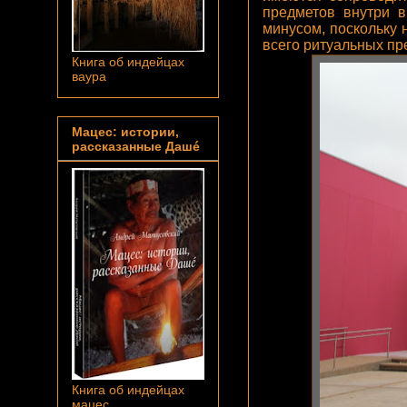
предметов внутри в
минусом, поскольку 
всего ритуальных пр
Книга об индейцах
ваура
Мацес: истории,
рассказанные Дашé
Книга об индейцах
мацес