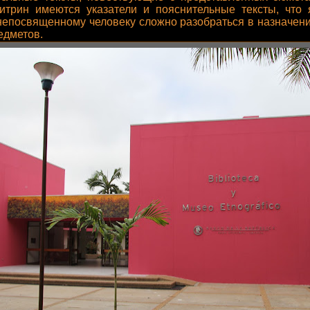
итрин имеются указатели и пояснительные тексты, что
непосвященному человеку сложно разобраться в назначен
едметов.