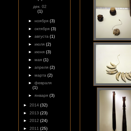
дек. 02
(1)
►
ноября
(3)
►
октября
(3)
►
августа
(1)
►
июля
(2)
►
июня
(3)
►
мая
(1)
►
апреля
(2)
►
марта
(2)
►
февраля
(1)
►
января
(3)
►
2014
(32)
►
2013
(23)
►
2012
(24)
►
2011
(25)