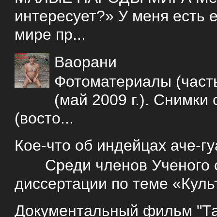
интересует?» У меня есть е
мире пр...
Ваорани
Фотоматериалы (часть
(май 2009 г.). Снимки
(восто...
Кое-что об индейцах аче-г
Среди членов Ученого со
диссертации по теме «Куль
Документальный фильм "Так