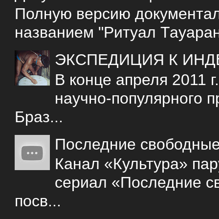
Полную версию документаль
названием "Ритуал Тауаран
ЭКСПЕДИЦИЯ К ИНД
В конце апреля 2011 
научно-популярного 
Браз...
Последние свободны
Канал «Культура» пар
сериал «Последние с
посв...