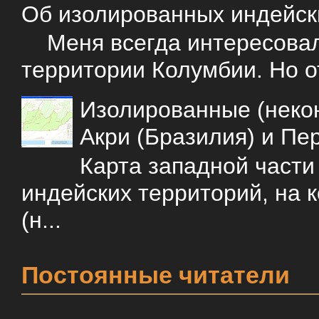
Об изолированных индейск
Меня всегда интересовали
территории Колумбии. Но о
Изолированные (некон
Акри (Бразилия) и Пе
Карта западной част
индейских территорий, на 
(н...
Постоянные читатели