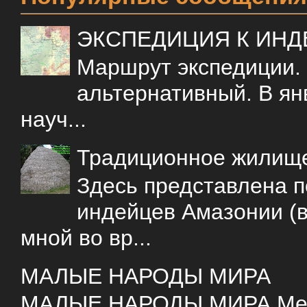
ЭКСПЕДИЦИЯ К ИН
Маршрут экспедиции.
альтернативный. В ян
науч...
Традиционное жилищ
Здесь представлена 
индейцев Амазонии (в
мной во вр...
МАЛЫЕ НАРОДЫ МИРА
МАЛЫЕ НАРОДЫ МИРА Меня 