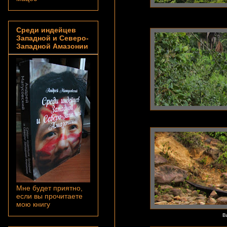
Среди индейцев
Западной и Северо-
Западной Амазонии
Мне будет приятно,
если вы прочитаете
мою книгу
В