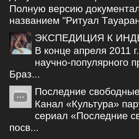
Полную версию документаль
названием "Ритуал Тауаран
ЭКСПЕДИЦИЯ К ИНД
В конце апреля 2011 
научно-популярного 
Браз...
Последние свободны
Канал «Культура» пар
сериал «Последние с
посв...