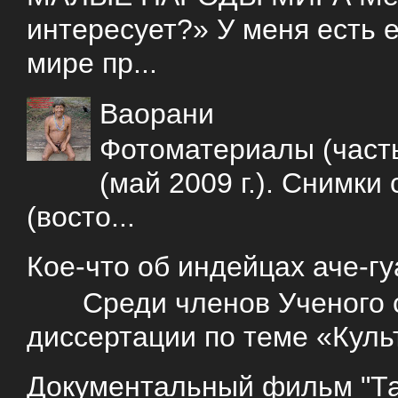
интересует?» У меня есть е
мире пр...
Ваорани
Фотоматериалы (часть
(май 2009 г.). Снимки
(восто...
Кое-что об индейцах аче-г
Среди членов Ученого со
диссертации по теме «Куль
Документальный фильм "Так