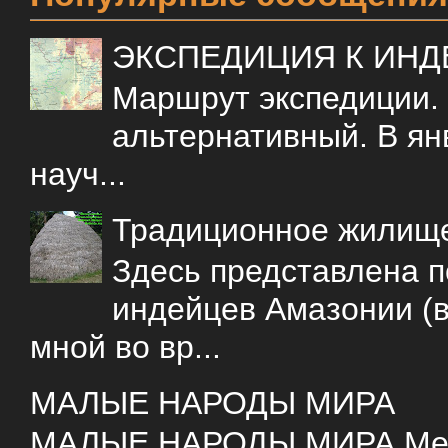
ЭКСПЕДИЦИЯ К ИН
Маршрут экспедиции.
альтернативный. В ян
науч...
Традиционное жилищ
Здесь представлена 
индейцев Амазонии (в
мной во вр...
МАЛЫЕ НАРОДЫ МИРА
МАЛЫЕ НАРОДЫ МИРА Меня 