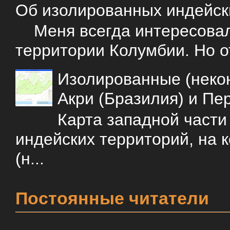
Об изолированных индейск
Меня всегда интересовали
территории Колумбии. Но о
Изолированные (некон
Акри (Бразилия) и Пе
Карта западной част
индейских территорий, на 
(н...
Постоянные читатели