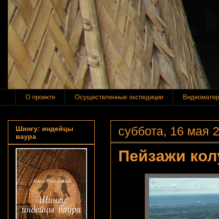
О проекте
Осуществленные экспедиции
Видеоматер
суббота, 16 мая 2
Шингу: индейцы
ваура
Пейзажи ко