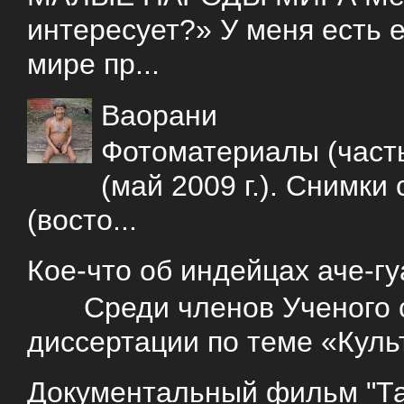
интересует?» У меня есть е
мире пр...
Ваорани
Фотоматериалы (часть
(май 2009 г.). Снимки
(восто...
Кое-что об индейцах аче-г
Среди членов Ученого со
диссертации по теме «Куль
Документальный фильм "Так