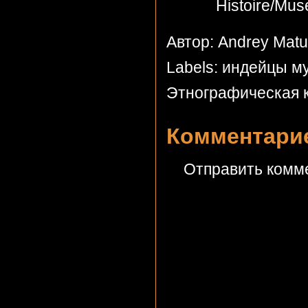
Histoire/Mus
Автор: Andrey Mat
Labels:
индейцы му
Этнографическая 
Комментарие
Отправить комм