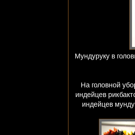
Мундуруку в голов
На головной убо
индейцев рикбакт
индейцев мундур