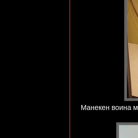
Манекен воина м