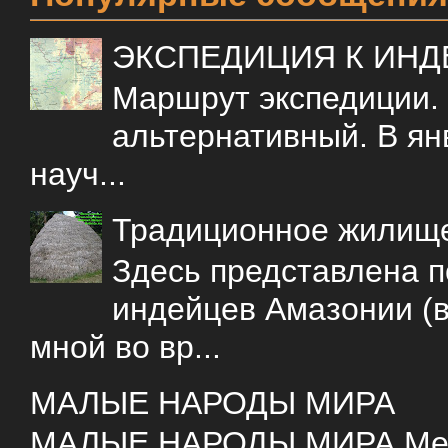
ЭКСПЕДИЦИЯ К ИН
Маршрут экспедиции.
альтернативный. В ян
науч...
Традиционное жилищ
Здесь представлена 
индейцев Амазонии (в
мной во вр...
МАЛЫЕ НАРОДЫ МИРА
МАЛЫЕ НАРОДЫ МИРА Меня 