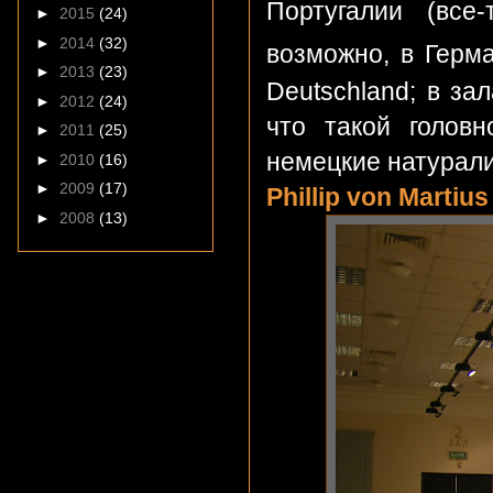
Португалии (все
►
2015
(24)
►
2014
(32)
возможно, в Герм
►
2013
(23)
Deutschland; в за
►
2012
(24)
что такой головн
►
2011
(25)
немецкие натурал
►
2010
(16)
►
2009
(17)
Phillip von Martius
►
2008
(13)