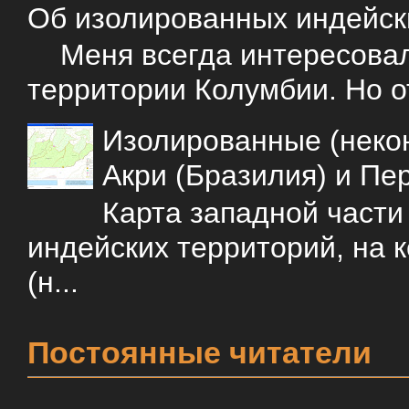
Об изолированных индейск
Меня всегда интересовали
территории Колумбии. Но о
Изолированные (некон
Акри (Бразилия) и Пе
Карта западной част
индейских территорий, на 
(н...
Постоянные читатели