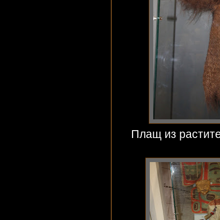
Плащ из растит