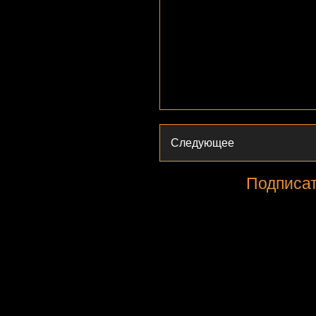
Следующее
Подписат