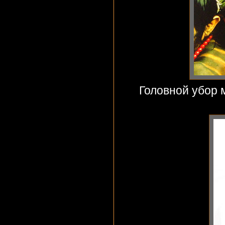
Головной убор м