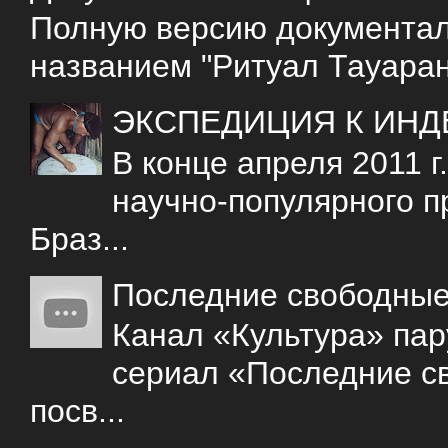
Полную версию документаль
названием "Ритуал Тауаран
ЭКСПЕДИЦИЯ К ИНД
В конце апреля 2011 
научно-популярного 
Браз...
Последние свободны
Канал «Культура» пар
сериал «Последние с
посв...