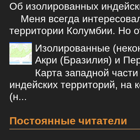
Об изолированных индейск
Меня всегда интересовали
территории Колумбии. Но о
Изолированные (некон
Акри (Бразилия) и Пе
Карта западной част
индейских территорий, на 
(н...
Постоянные читатели