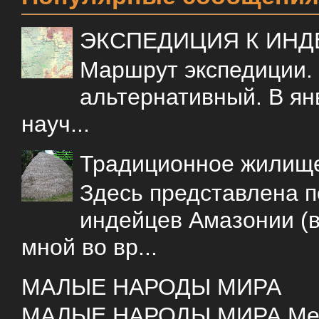
ЭКСПЕДИЦИЯ К ИН
Маршрут экспедиции.
альтернативный. В ян
науч...
Традиционное жилищ
Здесь представлена 
индейцев Амазонии (в
мной во вр...
МАЛЫЕ НАРОДЫ МИРА
МАЛЫЕ НАРОДЫ МИРА Меня 