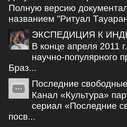
Полную версию документаль
названием "Ритуал Тауаран
ЭКСПЕДИЦИЯ К ИНД
В конце апреля 2011 
научно-популярного 
Браз...
Последние свободны
Канал «Культура» пар
сериал «Последние с
посв...