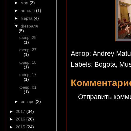
►
мая
(2)
►
апреля
(1)
►
марта
(4)
▼
февраля
(5)
февр. 28
(1)
февр. 27
Автор: Andrey Mat
(1)
февр. 18
Labels:
Bogota
,
Mus
(1)
февр. 17
(1)
Комментарие
февр. 01
(1)
Отправить комм
►
января
(2)
►
2017
(34)
►
2016
(28)
►
2015
(24)