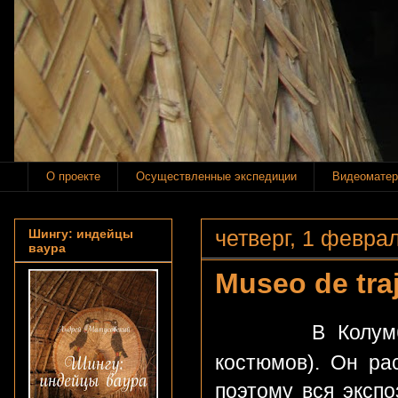
О проекте
Осуществленные экспедиции
Видеоматер
четверг, 1 феврал
Шингу: индейцы
ваура
Museo de tra
В Колумбии,
костюмов). Он ра
поэтому вся экспо