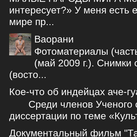
интересует?» У меня есть е
мире пр...
Ваорани
Фотоматериалы (часть
(май 2009 г.). Снимки
(восто...
Кое-что об индейцах аче-г
Среди членов Ученого со
диссертации по теме «Куль
Документальный фильм "Так