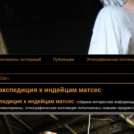
материалы экспедиций
Публикации
Этнографическая коллекц
18 г.
экспедиция к индейцам матсес
педиция к индейцам матсес
: собрана интересная информаци
еоматериалы, этнографическая коллекция пополнилась новыми предмет