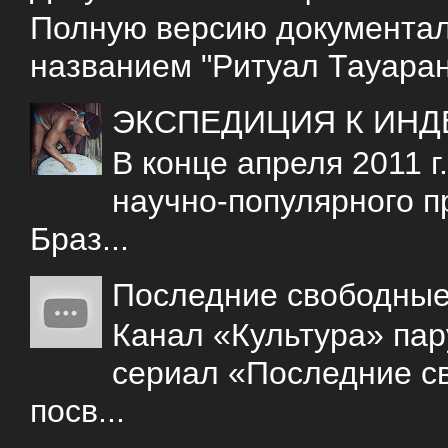
Полную версию документаль
названием "Ритуал Тауаран
ЭКСПЕДИЦИЯ К ИНД
В конце апреля 2011 
научно-популярного 
Браз...
Последние свободны
Канал «Культура» пар
сериал «Последние с
посв...