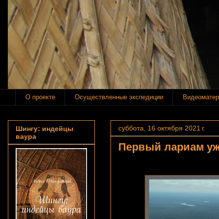
О проекте
Осуществленные экспедиции
Видеоматер
суббота, 16 октября 2021 г.
Шингу: индейцы
ваура
Первый лариам уж