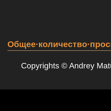
Общее·количество·про
Copyrights © Andrey Mat