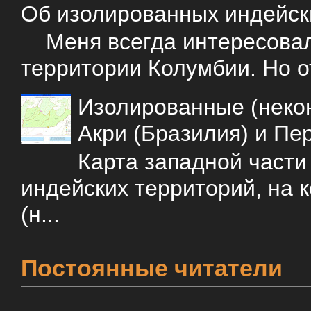
Об изолированных индейск
Меня всегда интересовали
территории Колумбии. Но о
Изолированные (некон
Акри (Бразилия) и Пе
Карта западной част
индейских территорий, на 
(н...
Постоянные читатели