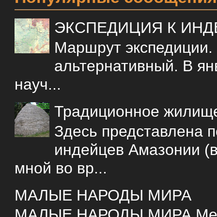
ЭКСПЕДИЦИЯ К ИН
Маршрут экспедиции.
альтернативный. В ян
науч...
Традиционное жилищ
Здесь представлена 
индейцев Амазонии (в
мной во вр...
МАЛЫЕ НАРОДЫ МИРА
МАЛЫЕ НАРОДЫ МИРА Меня 