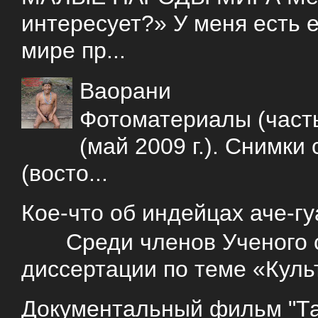
интересует?» У меня есть е
мире пр...
Ваорани
Фотоматериалы (часть
(май 2009 г.). Снимки
(восто...
Кое-что об индейцах аче-г
Среди членов Ученого со
диссертации по теме «Куль
Документальный фильм "Так