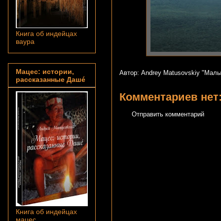
Книга об индейцах
ваура
Мацес: истории,
Автор: Andrey Matusovskiy
"Малы
рассказанные Дашé
Комментариев нет
Отправить комментарий
Книга об индейцах
мацес