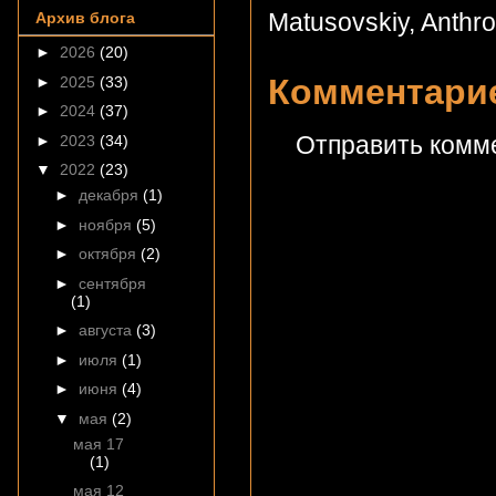
Matusovskiy
,
Anthr
Архив блога
►
2026
(20)
Комментарие
►
2025
(33)
►
2024
(37)
Отправить комм
►
2023
(34)
▼
2022
(23)
►
декабря
(1)
►
ноября
(5)
►
октября
(2)
►
сентября
(1)
►
августа
(3)
►
июля
(1)
►
июня
(4)
▼
мая
(2)
мая 17
(1)
мая 12