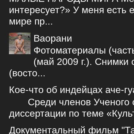
интересует?» У меня есть е
мире пр...
Ваорани
Фотоматериалы (часть
(май 2009 г.). Снимки
(восто...
Кое-что об индейцах аче-г
Среди членов Ученого со
диссертации по теме «Куль
Документальный фильм "Так