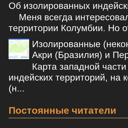
Об изолированных индейск
Меня всегда интересовали
территории Колумбии. Но о
Изолированные (некон
Акри (Бразилия) и Пе
Карта западной част
индейских территорий, на 
(н...
Постоянные читатели