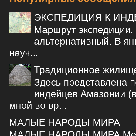
ЭКСПЕДИЦИЯ К ИН
Маршрут экспедиции.
альтернативный. В ян
науч...
Традиционное жилищ
Здесь представлена 
индейцев Амазонии (в
мной во вр...
МАЛЫЕ НАРОДЫ МИРА
МАЛЫЕ НАРОДЫ МИРА Меня 