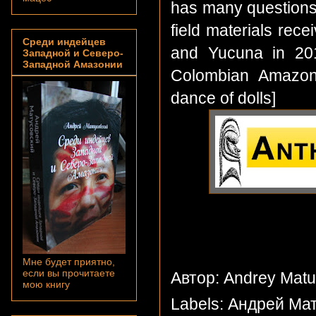
has many questions 
field materials rec
Среди индейцев
and Yucuna in 201
Западной и Северо-
Западной Амазонии
Colombian Amazoni
dance of dolls]
Мне будет приятно,
если вы прочитаете
Автор: Andrey Mat
мою книгу
Labels:
Андрей Мат