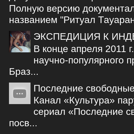
Полную версию документаль
названием "Ритуал Тауаран
ЭКСПЕДИЦИЯ К ИНД
В конце апреля 2011 
научно-популярного 
Браз...
Последние свободны
Канал «Культура» пар
сериал «Последние с
посв...