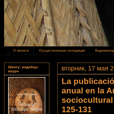
О проекте
Осуществленные экспедиции
Видеоматер
вторник, 17 мая 2
Шингу: индейцы
ваура
La publicació
anual en la 
sociocultural
125-131