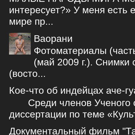
интересует?» У меня есть е
мире пр...
Ваорани
Фотоматериалы (часть
(май 2009 г.). Снимки
(восто...
Кое-что об индейцах аче-г
Среди членов Ученого со
диссертации по теме «Куль
Документальный фильм "Так