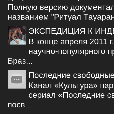
Полную версию документаль
названием "Ритуал Тауаран
ЭКСПЕДИЦИЯ К ИНД
В конце апреля 2011 
научно-популярного 
Браз...
Последние свободны
Канал «Культура» пар
сериал «Последние с
посв...