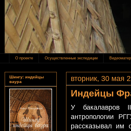
О проекте
Осуществленные экспедиции
Видеоматер
вторник, 30 мая 2
Шингу: индейцы
ваура
Индейцы Фр
У бакалавров II
антропологии РГГ
рассказывал им 