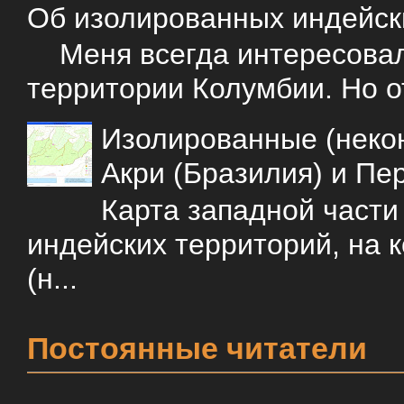
Об изолированных индейск
Меня всегда интересовали
территории Колумбии. Но о
Изолированные (некон
Акри (Бразилия) и Пе
Карта западной част
индейских территорий, на 
(н...
Постоянные читатели