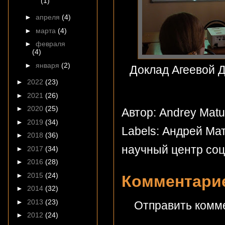
(1)
►
апреля
(4)
►
марта
(4)
►
февраля
(4)
►
января
(2)
Доклад
►
2022
(23)
►
2021
(26)
►
2020
(25)
Автор: Andrey Mat
►
2019
(34)
Labels:
Андрей Мат
►
2018
(36)
научный центр соц
►
2017
(34)
►
2016
(28)
►
2015
(24)
Комментарие
►
2014
(32)
►
2013
(23)
Отправить комм
►
2012
(24)