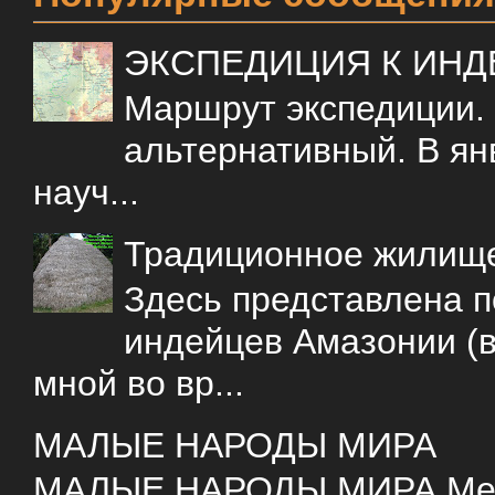
ЭКСПЕДИЦИЯ К ИН
Маршрут экспедиции.
альтернативный. В ян
науч...
Традиционное жилищ
Здесь представлена 
индейцев Амазонии (в
мной во вр...
МАЛЫЕ НАРОДЫ МИРА
МАЛЫЕ НАРОДЫ МИРА Меня 