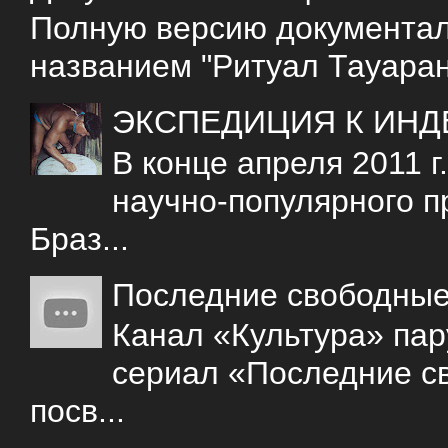
Полную версию документаль
названием "Ритуал Тауаран
ЭКСПЕДИЦИЯ К ИНД
В конце апреля 2011 
научно-популярного 
Браз...
Последние свободны
Канал «Культура» пар
сериал «Последние с
посв...