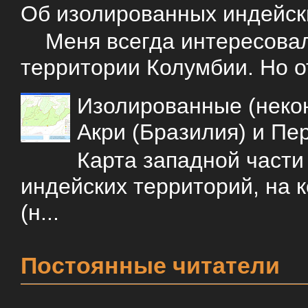
Об изолированных индейск
Меня всегда интересовали
территории Колумбии. Но о
Изолированные (некон
Акри (Бразилия) и Пе
Карта западной част
индейских территорий, на 
(н...
Постоянные читатели