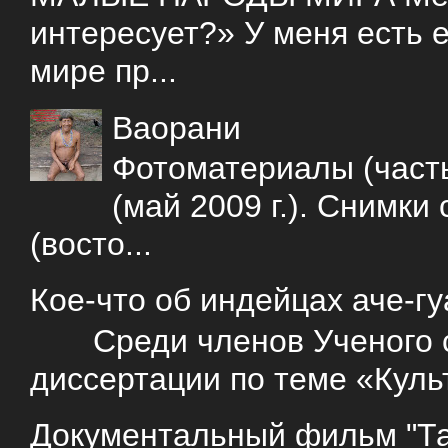
интересует?» У меня есть е
мире пр...
Ваорани
Фотоматериалы (часть
(май 2009 г.). Снимки
(восто...
Кое-что об индейцах аче-г
Среди членов Ученого со
диссертации по теме «Куль
Документальный фильм "Так