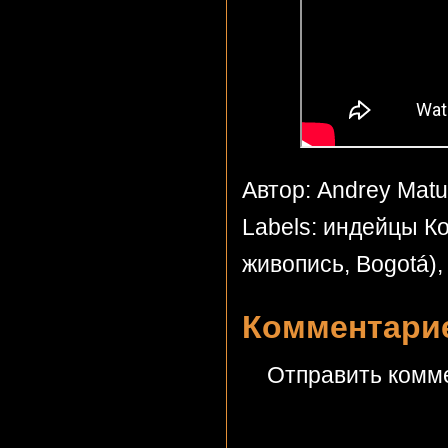
Автор: Andrey Mat
Labels:
индейцы К
живопись
,
Bogotá)
Комментарие
Отправить комм