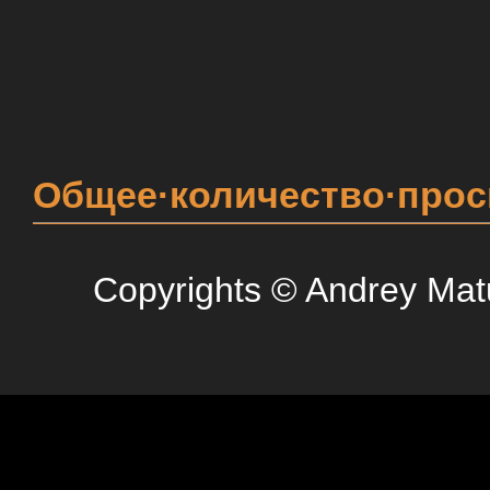
Общее·количество·про
Copyrights © Andrey Mat