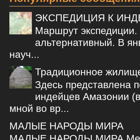
ЭКСПЕДИЦИЯ К ИН
Маршрут экспедиции.
альтернативный. В ян
науч...
Традиционное жилищ
Здесь представлена 
индейцев Амазонии (в
мной во вр...
МАЛЫЕ НАРОДЫ МИРА
МАЛЫЕ НАРОДЫ МИРА Меня 