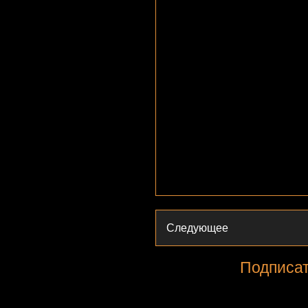
Следующее
Подписат