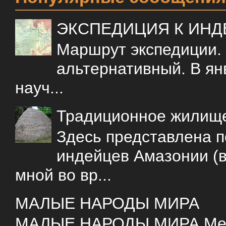
ЭКСПЕДИЦИЯ К ИН
Маршрут экспедиции.
альтернативный. В ян
науч...
Традиционное жилищ
Здесь представлена 
индейцев Амазонии (в
мной во вр...
МАЛЫЕ НАРОДЫ МИРА
МАЛЫЕ НАРОДЫ МИРА Меня 