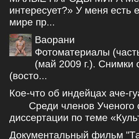
интересует?» У меня есть е
мире пр...
Ваорани
Фотоматериалы (часть
(май 2009 г.). Снимки
(восто...
Кое-что об индейцах аче-г
Среди членов Ученого со
диссертации по теме «Куль
Документальный фильм "Так