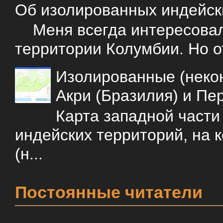
Об изолированных индейск
Меня всегда интересовали
территории Колумбии. Но о
Изолированные (некон
Акри (Бразилия) и Пе
Карта западной част
индейских территорий, на 
(н...
Постоянные читатели