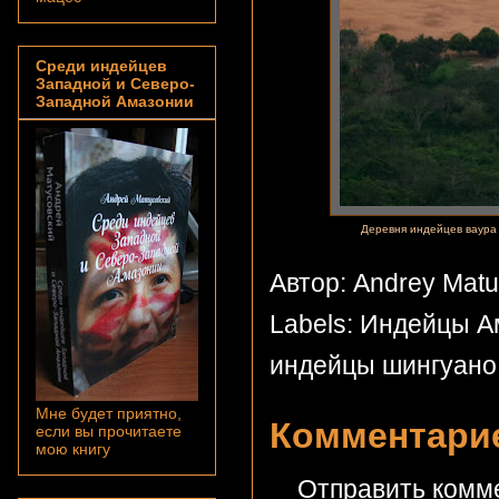
Среди индейцев
Западной и Северо-
Западной Амазонии
Деревня индейцев ваура 
Автор: Andrey Mat
Labels:
Индейцы А
индейцы шингуано
Мне будет приятно,
Комментарие
если вы прочитаете
мою книгу
Отправить комм