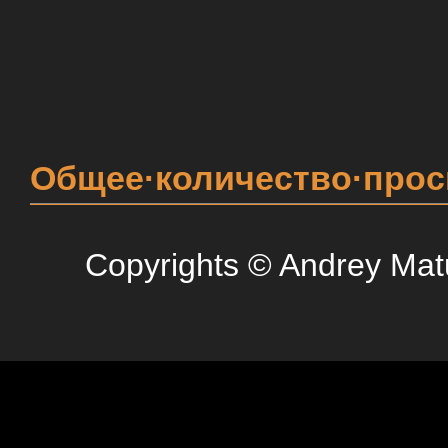
Общее·количество·про
Copyrights © Andrey Mat