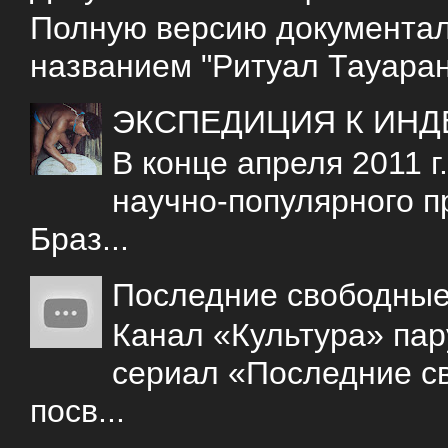
Полную версию документаль
названием "Ритуал Тауаран
ЭКСПЕДИЦИЯ К ИНД
В конце апреля 2011 
научно-популярного 
Браз...
Последние свободны
Канал «Культура» пар
сериал «Последние с
посв...