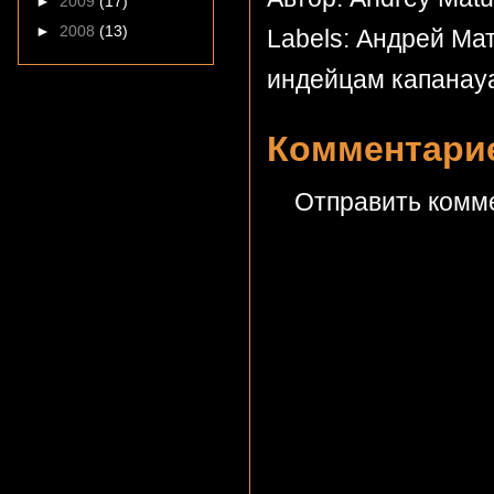
►
2009
(17)
►
2008
(13)
Labels:
Андрей Мат
индейцам капанау
Комментарие
Отправить комм