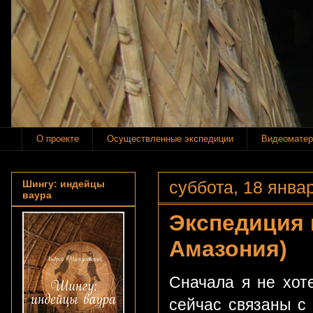
О проекте
Осуществленные экспедиции
Видеоматер
суббота, 18 январ
Шингу: индейцы
ваура
Экспедиция 
Амазония)
Сначала я не хот
сейчас связаны с 