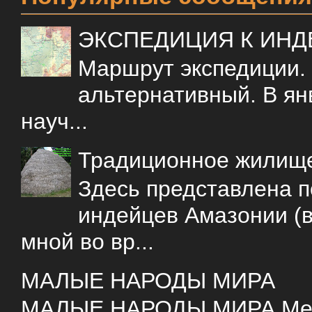
ЭКСПЕДИЦИЯ К ИН
Маршрут экспедиции.
альтернативный. В ян
науч...
Традиционное жилищ
Здесь представлена 
индейцев Амазонии (в
мной во вр...
МАЛЫЕ НАРОДЫ МИРА
МАЛЫЕ НАРОДЫ МИРА Меня 