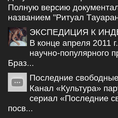
Полную версию документаль
названием "Ритуал Тауаран
ЭКСПЕДИЦИЯ К ИНД
В конце апреля 2011 
научно-популярного 
Браз...
Последние свободны
Канал «Культура» пар
сериал «Последние с
посв...