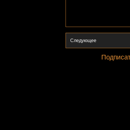
Следующее
Подписат