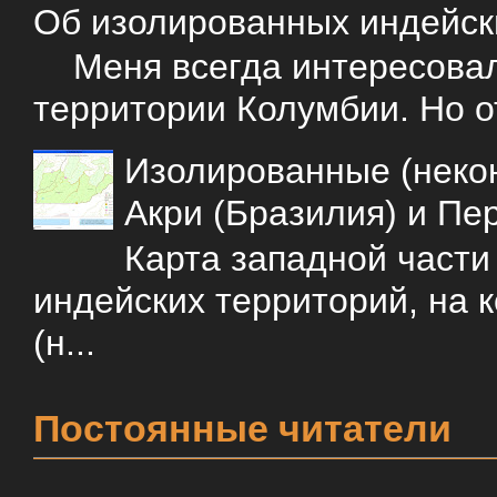
Об изолированных индейск
Меня всегда интересовали
территории Колумбии. Но о
Изолированные (некон
Акри (Бразилия) и Пе
Карта западной част
индейских территорий, на 
(н...
Постоянные читатели