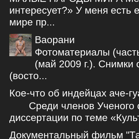
интересует?» У меня есть е
мире пр...
Ваорани
Фотоматериалы (часть
(май 2009 г.). Снимки
(восто...
Кое-что об индейцах аче-г
Среди членов Ученого со
диссертации по теме «Куль
Документальный фильм "Так